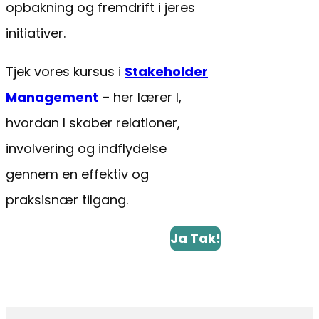
opbakning og fremdrift i jeres
initiativer.
Tjek vores kursus i
Stakeholder
Management
– her lærer I,
hvordan I skaber relationer,
involvering og indflydelse
gennem en effektiv og
praksisnær tilgang.
Ja Tak!