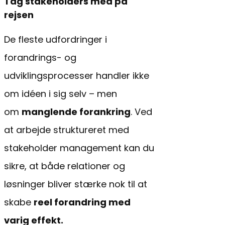
Tag stakeholders med på
rejsen
De fleste udfordringer i
forandrings- og
udviklingsprocesser handler ikke
om idéen i sig selv – men
om
manglende forankring
. Ved
at arbejde struktureret med
stakeholder management kan du
sikre, at både relationer og
løsninger bliver stærke nok til at
skabe
reel forandring med
varig effekt.