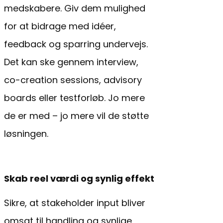
medskabere. Giv dem mulighed
for at bidrage med idéer,
feedback og sparring undervejs.
Det kan ske gennem interview,
co-creation sessions, advisory
boards eller testforløb. Jo mere
de er med – jo mere vil de støtte
løsningen.
Skab reel værdi og synlig effekt
Sikre, at stakeholder input bliver
omsat til handling og synlige