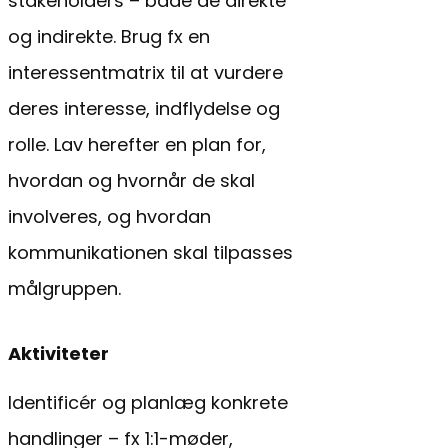
stakeholders – både de direkte
og indirekte. Brug fx en
interessentmatrix til at vurdere
deres interesse, indflydelse og
rolle. Lav herefter en plan for,
hvordan og hvornår de skal
involveres, og hvordan
kommunikationen skal tilpasses
målgruppen.
Aktiviteter
Identificér og planlæg konkrete
handlinger – fx 1:1-møder,