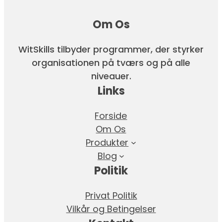
Om Os
WitSkills tilbyder programmer, der styrker
organisationen på tværs og på alle
niveauer.
Links
Forside
Om Os
Produkter
Blog
Politik
Privat Politik
Vilkår og Betingelser