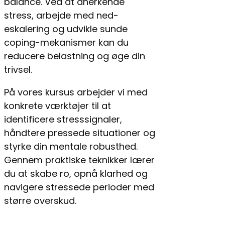
balance. Ved at anerkende
stress, arbejde med ned-
eskalering og udvikle sunde
coping-mekanismer kan du
reducere belastning og øge din
trivsel.
På vores kursus arbejder vi med
konkrete værktøjer til at
identificere stresssignaler,
håndtere pressede situationer og
styrke din mentale robusthed.
Gennem praktiske teknikker lærer
du at skabe ro, opnå klarhed og
navigere stressede perioder med
større overskud.