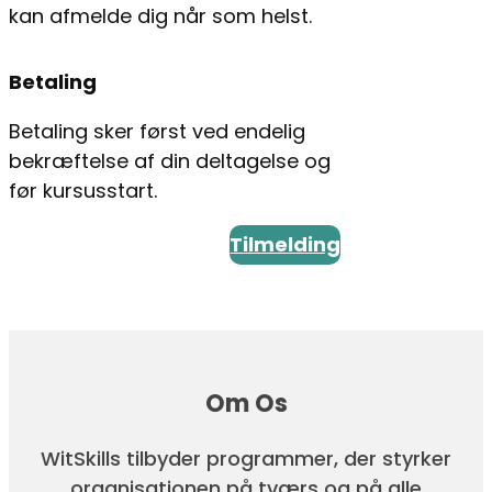
kan afmelde dig når som helst.
Betaling
Betaling sker først ved endelig
bekræftelse af din deltagelse og
før kursusstart.
Tilmelding
Om Os
WitSkills tilbyder programmer, der styrker
organisationen på tværs og på alle