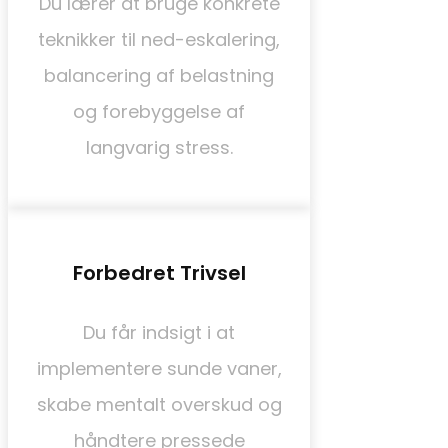
Du lærer at bruge konkrete
teknikker til ned-eskalering,
balancering af belastning
og forebyggelse af
langvarig stress.
Forbedret Trivsel
Du får indsigt i at
implementere sunde vaner,
skabe mentalt overskud og
håndtere pressede