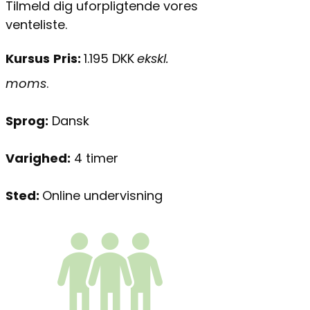
Tilmeld dig uforpligtende vores
venteliste.
Kursus
Pris:
1.195 DKK
ekskl.
moms
.
Sprog:
Dansk
Varighed:
4 timer
Sted:
Online undervisning